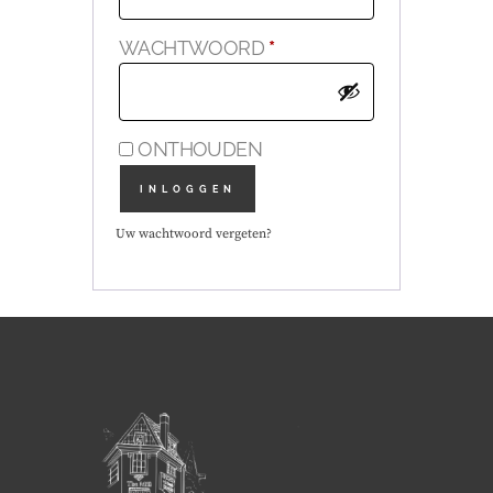
VEREIST
WACHTWOORD
*
ONTHOUDEN
INLOGGEN
Uw wachtwoord vergeten?