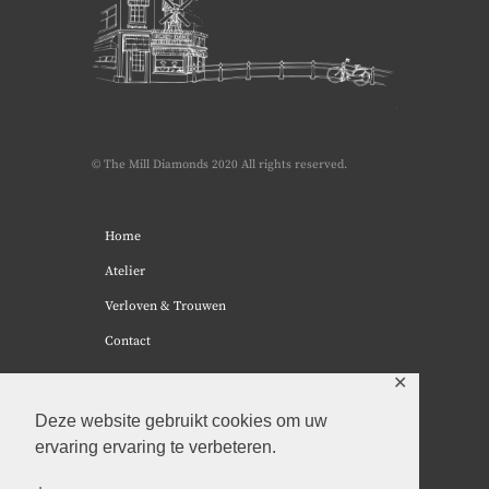
© The Mill Diamonds 2020 All rights reserved.
Home
Atelier
Verloven & Trouwen
Contact
✕
Deze website gebruikt cookies om uw
ervaring ervaring te verbeteren.
Algemene voorwaarden