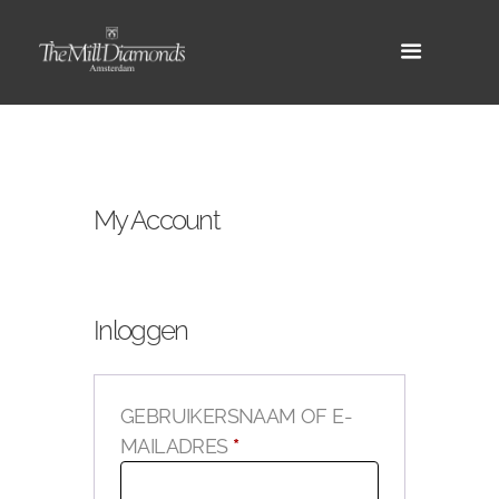
My Account
Inloggen
GEBRUIKERSNAAM OF E-
VEREIST
MAILADRES
*