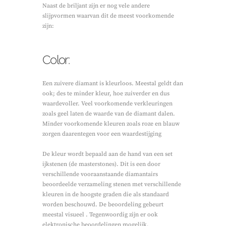
Naast de briljant zijn er nog vele andere
slijpvormen waarvan dit de meest voorkomende
zijn:
Color:
Een zuivere diamant is kleurloos. Meestal geldt dan
ook; des te minder kleur, hoe zuiverder en dus
waardevoller. Veel voorkomende verkleuringen
zoals geel laten de waarde van de diamant dalen.
Minder voorkomende kleuren zoals roze en blauw
zorgen daarentegen voor een waardestijging
De kleur wordt bepaald aan de hand van een set
ijkstenen (de masterstones). Dit is een door
verschillende vooraanstaande diamantairs
beoordeelde verzameling stenen met verschillende
kleuren in de hoogste graden die als standaard
worden beschouwd. De beoordeling gebeurt
meestal visueel . Tegenwoordig zijn er ook
elektronische beoordelingen mogelijk,