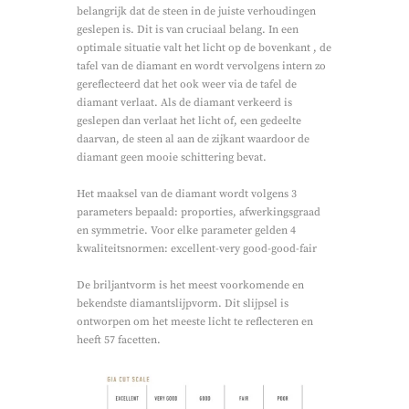
belangrijk dat de steen in de juiste verhoudingen
geslepen is. Dit is van cruciaal belang. In een
optimale situatie valt het licht op de bovenkant , de
tafel van de diamant en wordt vervolgens intern zo
gereflecteerd dat het ook weer via de tafel de
diamant verlaat. Als de diamant verkeerd is
geslepen dan verlaat het licht of, een gedeelte
daarvan, de steen al aan de zijkant waardoor de
diamant geen mooie schittering bevat.
Het maaksel van de diamant wordt volgens 3
parameters bepaald: proporties, afwerkingsgraad
en symmetrie. Voor elke parameter gelden 4
kwaliteitsnormen: excellent-very good-good-fair
De briljantvorm is het meest voorkomende en
bekendste diamantslijpvorm. Dit slijpsel is
ontworpen om het meeste licht te reflecteren en
heeft 57 facetten.