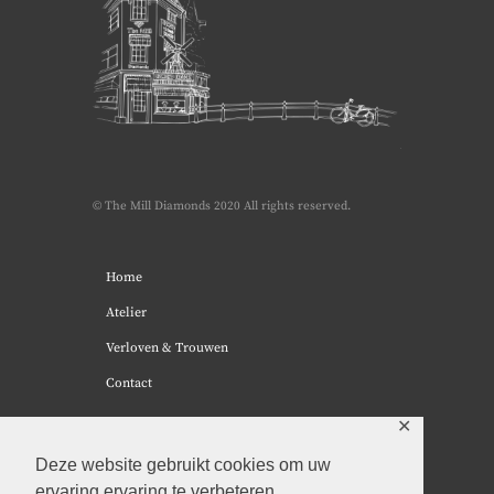
© The Mill Diamonds 2020 All rights reserved.
Home
Atelier
Verloven & Trouwen
Contact
✕
Deze website gebruikt cookies om uw
ervaring ervaring te verbeteren.