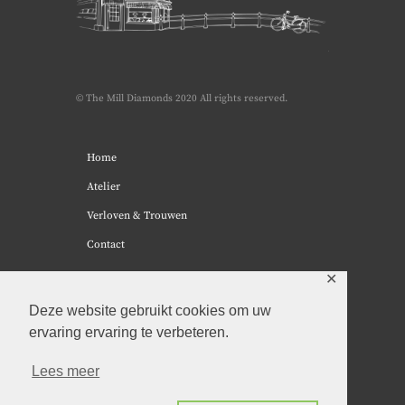
© The Mill Diamonds 2020 All rights reserved.
Home
Atelier
Verloven & Trouwen
Contact
✕
Deze website gebruikt cookies om uw
ervaring ervaring te verbeteren.
Algemene voorwaarden
Lees meer
Privacy beleid