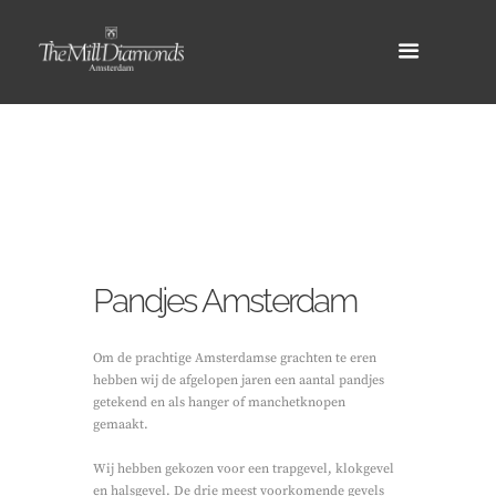
Pandjes Amsterdam
Om de prachtige Amsterdamse grachten te eren
hebben wij de afgelopen jaren een aantal pandjes
getekend en als hanger of manchetknopen
gemaakt.
Wij hebben gekozen voor een trapgevel, klokgevel
en halsgevel. De drie meest voorkomende gevels